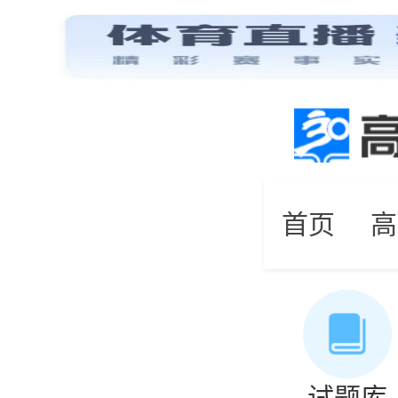
首页
高
试题库