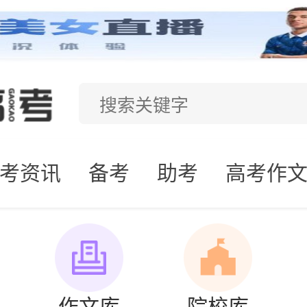
考资讯
备考
助考
高考作
作文库
院校库