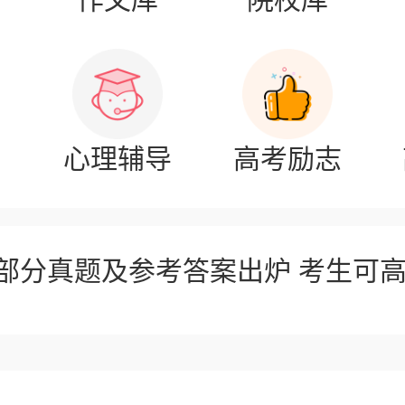
名
心理辅导
高考励志
考部分真题及参考答案出炉 考生可