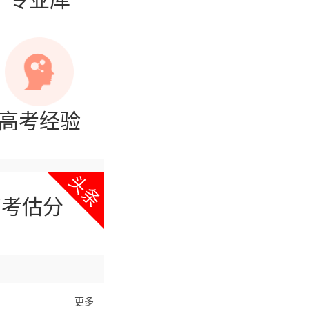
高考经验
高考估分
更多